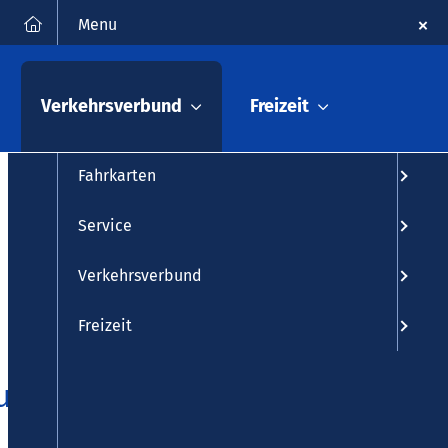
FAQ
Kontakt
Suche
Menu
Fahrplanauskunft
Verkehrsverbund
Freizeit
Fahrplan
Fahrkarten
Service
Verkehrsverbund
Freizeit
und garantiert