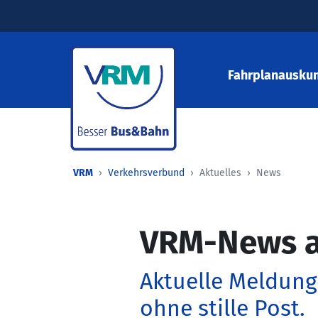
Fahrplanauskun
VRM
Verkehrsverbund
Aktuelles
News
VRM-News a
Aktuelle Meldung
ohne stille Post.