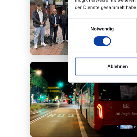
möglicherweise mit weiteren
der Dienste gesammelt habe
Einwilligungsauswahl
Notwendig
Ablehnen