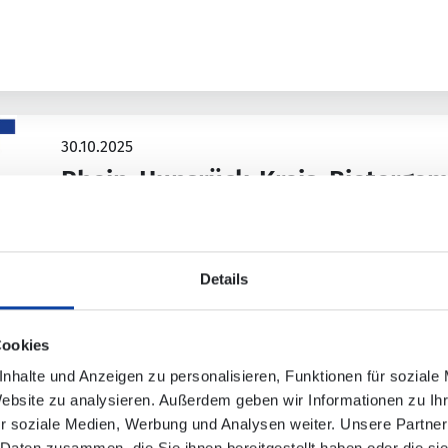
30.10.2025
Rhein-Hunsrück-Kreis: Bietergem
Ausschreibung des Linienbündel
In Zusammenarbeit zwischen dem Rhein-Hunsrück-K
Schienenpersonennahverkehr Rheinland-Pfalz Nord
Details
Cookies
nhalte und Anzeigen zu personalisieren, Funktionen für soziale
Website zu analysieren. Außerdem geben wir Informationen zu I
30.10.2025
r soziale Medien, Werbung und Analysen weiter. Unsere Partner