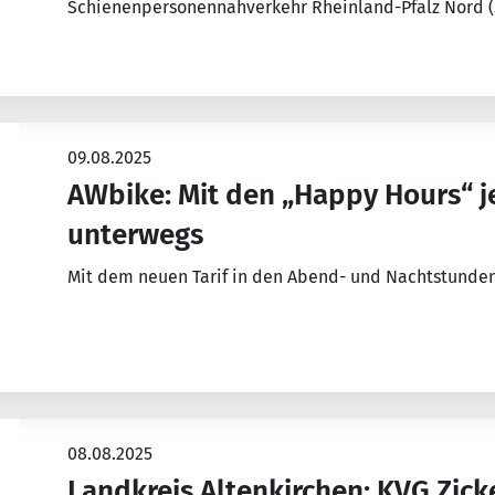
Schienenpersonennahverkehr Rheinland-Pfalz Nord
09.08.2025
AWbike: Mit den „Happy Hours“ j
unterwegs
Mit dem neuen Tarif in den Abend- und Nachtstunde
08.08.2025
Landkreis Altenkirchen: KVG Zi