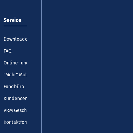
Service
Downloadcenter
FAQ
Online- und Handy-Tickets
"Mehr" Mobilität
Fundbüro
Kundencenter
VRM Geschäftsstelle
Kontaktformular