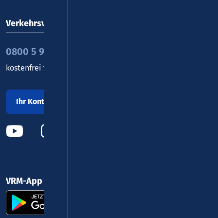
Verkehrsverbund Rhein-Mosel GmbH
0800 5 986 986
kostenfrei täglich 8 - 20 Uhr
Ihr Kontakt zu uns
VRM-App nutzen und durchstarten