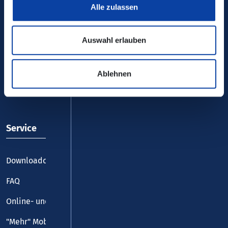
Alle zulassen
Auswahl erlauben
VRM-App nutzen und durchstarten
Ablehnen
Service
Downloadcenter
FAQ
Online- und Handy-Tickets
"Mehr" Mobilität