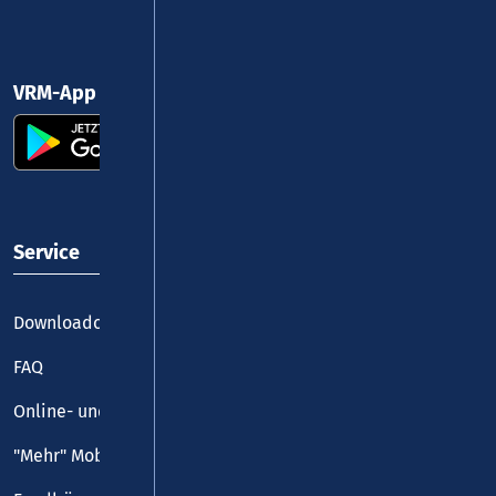
VRM-App nutzen und durchstarten
Service
Downloadcenter
FAQ
Online- und Handy-Tickets
"Mehr" Mobilität