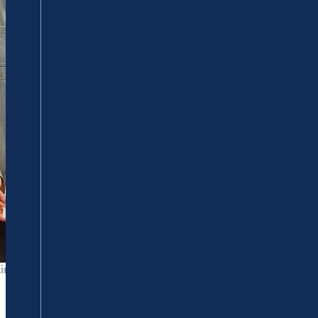
 Kreis Ahrweiler), Julius Edling