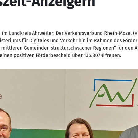
szeit-Anzeigern
e im Landkreis Ahrweiler: Der Verkehrsverbund Rhein-Mosel (V
isteriums für Digitales und Verkehr hin im Rahmen des Förd
d mittleren Gemeinden strukturschwacher Regionen“ für den A
inen positiven Förderbescheid über 136.807 € freuen.