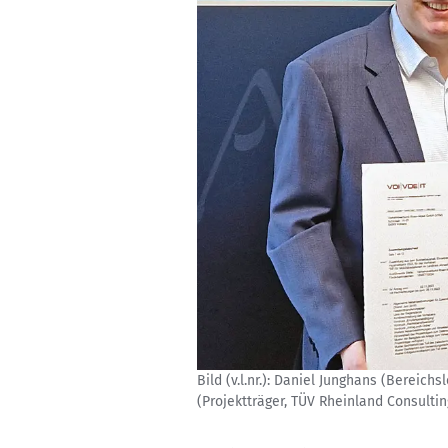
Bild (v.l.nr.): Daniel Junghans (Bereic
(Projektträger, TÜV Rheinland Consult