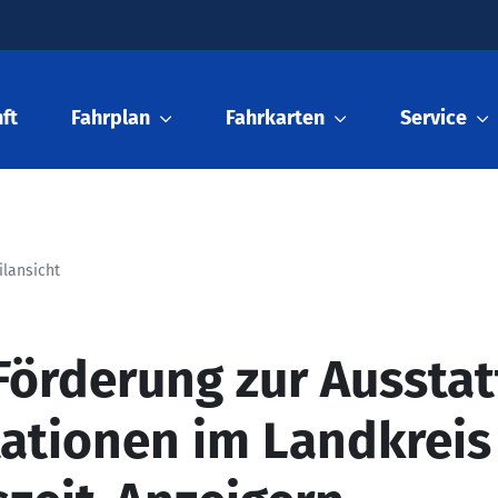
ft
Fahrplan
Fahrkarten
Service
ilansicht
Förderung zur Ausstat
tationen im Landkreis