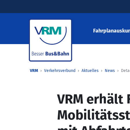
Fahrplanauskun
VRM
Verkehrsverbund
Aktuelles
News
Deta
VRM erhält 
Mobilitätss