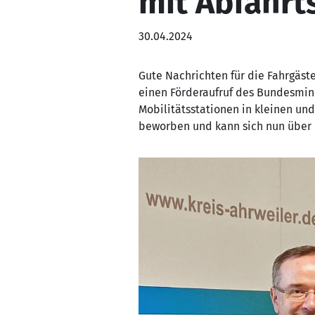
mit Abfahrt
30.04.2024
Gute Nachrichten für die Fahrgäst
einen Förderaufruf des Bundesmin
Mobilitätsstationen in kleinen un
beworben und kann sich nun über e