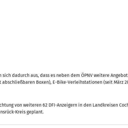
en sich dadurch aus, dass es neben dem ÖPNV weitere Angebot
t abschließbaren Boxen), E-Bike-Verleihstationen (seit März 
ichtung von weiteren 62 DFI-Anzeigern in den Landkreisen Co
nsrück-Kreis geplant.