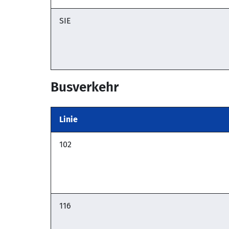
SIE
Busverkehr
Linie
102
116