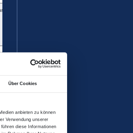
rtin Becker
rtin Becker
rtin Becker
Über Cookies
 Medien anbieten zu können
rtin Becker
hrer Verwendung unserer
 führen diese Informationen