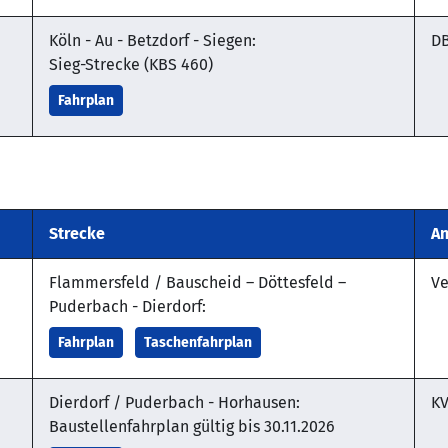
Köln - Au - Betzdorf - Siegen:
D
Sieg-Strecke (KBS 460)
Fahrplan
Strecke
An
Flammersfeld / Bauscheid – Döttesfeld –
Ve
Puderbach - Dierdorf:
Fahrplan
Taschenfahrplan
Dierdorf / Puderbach - Horhausen:
KV
Baustellenfahrplan gültig bis 30.11.2026