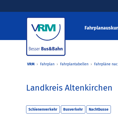
Fahrplanauskun
VRM
Fahrplan
Fahrplantabellen
Fahrpläne nac
Landkreis Altenkirchen
Schienenverkehr
Busverkehr
Nachtbusse