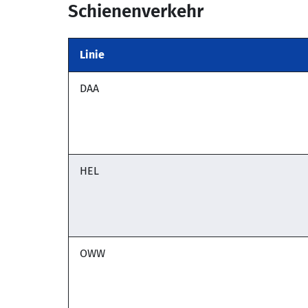
Schienenverkehr
Linie
DAA
HEL
OWW