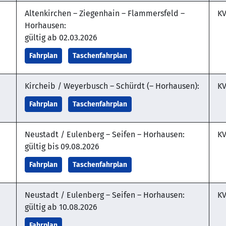
Altenkirchen – Ziegenhain – Flammersfeld –
KV
Horhausen:
gültig ab 02.03.2026
Fahrplan
Taschenfahrplan
Kircheib / Weyerbusch – Schürdt (– Horhausen):
KV
Fahrplan
Taschenfahrplan
Neustadt / Eulenberg – Seifen – Horhausen:
KV
gültig bis 09.08.2026
Fahrplan
Taschenfahrplan
Neustadt / Eulenberg – Seifen – Horhausen:
KV
gültig ab 10.08.2026
Fahrplan