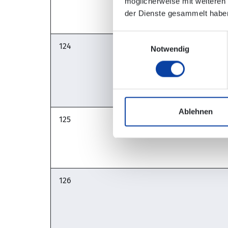
möglicherweise mit weiteren
der Dienste gesammelt habe
Einwilligungsauswahl
124
Notwendig
Ablehnen
125
126