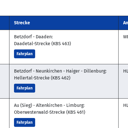
Strecke
An
Betzdorf - Daaden:
W
Daadetal-Strecke (KBS 463)
Fahrplan
Betzdorf - Neunkirchen - Haiger - Dillenburg:
H
Hellertal-Strecke (KBS 462)
Fahrplan
Au (Sieg) - Altenkirchen - Limburg:
H
Oberwesterwald-Strecke (KBS 461)
Fahrplan