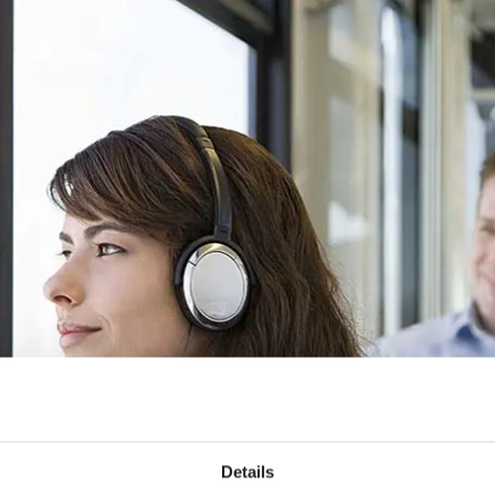
Details