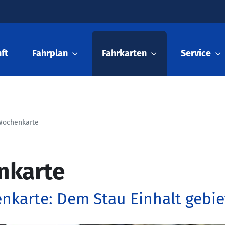
ft
Fahrplan
Fahrkarten
Service
Wochenkarte
nkarte
nkarte: Dem Stau Einhalt gebie