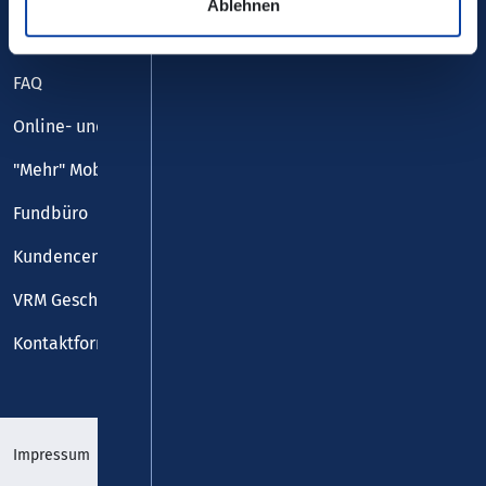
Ablehnen
Downloadcenter
FAQ
Online- und Handy-Tickets
"Mehr" Mobilität
Fundbüro
Kundencenter
VRM Geschäftsstelle
Kontaktformular
Impressum
Datenschutz