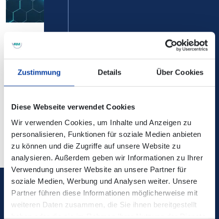
Der Tarifwabenplan zeigt die Einteilung des VRM-Gebietes
in Waben. Diese dienen der Preisbildung. Die Anzahl der
durchfahrenen Waben bestimmt den Preis.
Zustimmung
Details
Über Cookies
VRM-Tarifwabenplan 2026
Diese Webseite verwendet Cookies
PDF, 3 MB
Wir verwenden Cookies, um Inhalte und Anzeigen zu
personalisieren, Funktionen für soziale Medien anbieten
zu können und die Zugriffe auf unsere Website zu
analysieren. Außerdem geben wir Informationen zu Ihrer
Verwendung unserer Website an unsere Partner für
soziale Medien, Werbung und Analysen weiter. Unsere
Partner führen diese Informationen möglicherweise mit
Verkehrsverbund Rhein-Mosel GmbH
weiteren Daten zusammen, die Sie ihnen bereitgestellt
haben oder die sie im Rahmen Ihrer Nutzung der Dienste