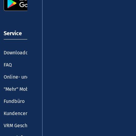
Service
Downloadcenter
FAQ
Online- und Handy-Tickets
"Mehr" Mobilität
Fundbüro
Kundencenter
VRM Geschäftsstelle