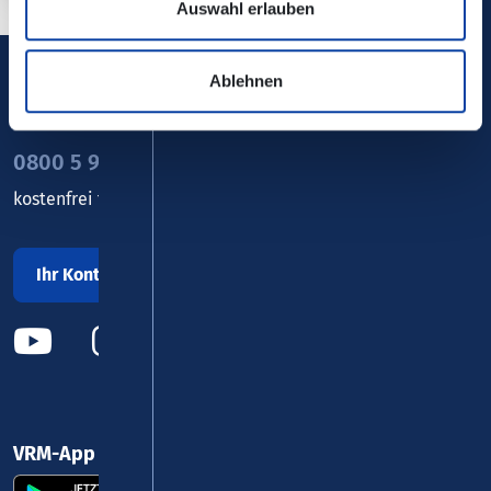
Auswahl erlauben
Ablehnen
Verkehrsverbund Rhein-Mosel GmbH
0800 5 986 986
kostenfrei täglich 8 - 20 Uhr
Ihr Kontakt zu uns
VRM-App nutzen und durchstarten