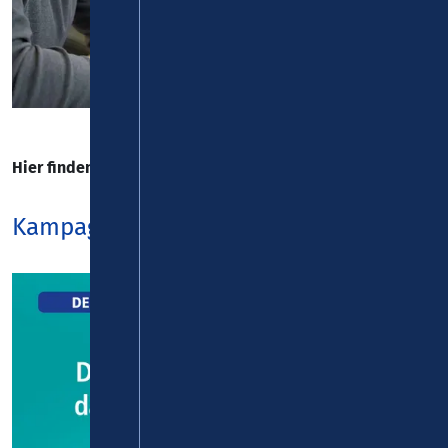
Hier finden Sie z. B. unsere aktuelle Plakatkampagne.
Kampagnenmotive 2026