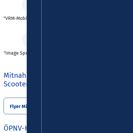
"VRM-MobilCard"
"Image Spot"
Mitnahme (E-) Rollstühle und E-
Scooter
Flyer Mitnahme (E-) Rollstühle und E-Scooter
ÖPNV-Konzept Nord in Rheinland-