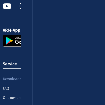
VRM-App nutzen und durchstarten
Service
Downloadcenter
FAQ
Online- und Handy-Tickets