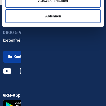
Auswahl erlauben
Ablehnen
Verkehrsverbund Rhein-Mosel GmbH
0800 5 986 986
kostenfrei täglich 8 - 20 Uhr
Ihr Kontakt zu uns
VRM-App nutzen und durchstarten