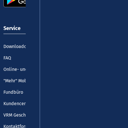
Service
Downloadcenter
FAQ
Online- und Handy-Tickets
"Mehr" Mobilität
Fundbüro
Kundencenter
VRM Geschäftsstelle
Kontaktformular