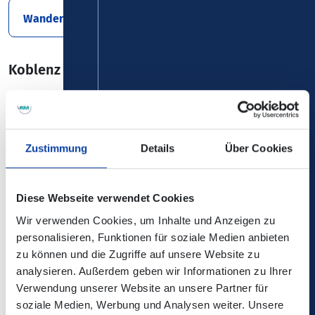
Wanderbroschüre 2026
Koblenz & Region entdecken mit Bus & Bahn
Koblenz & Region entdecken mit Bus &
Bahn 2025
Zustimmung
Details
Über Cookies
Radbusse – Im nördlichen Rheinland-Pfalz
Diese Webseite verwendet Cookies
Wir verwenden Cookies, um Inhalte und Anzeigen zu
Raderlebniskarte 2026
personalisieren, Funktionen für soziale Medien anbieten
zu können und die Zugriffe auf unsere Website zu
analysieren. Außerdem geben wir Informationen zu Ihrer
Moselsteigkarte
Verwendung unserer Website an unsere Partner für
soziale Medien, Werbung und Analysen weiter. Unsere