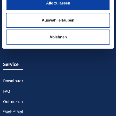
Alle zulassen
Auswahl erlauben
VRM-App nutzen und durchstarten
Ablehnen
Service
Downloadcenter
FAQ
Online- und Handy-Tickets
"Mehr" Mobilität