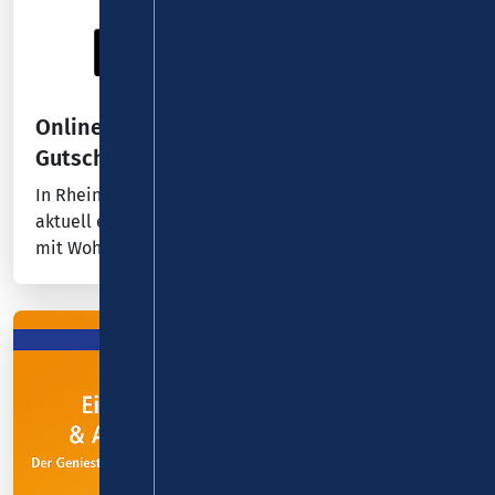
Online-Umfrage: Fragen beantworten und
Gutscheine gewinnen!
In Rheinland-Pfalz und Baden-Württemberg findet
aktuell eine Online-Befragung der D-Ticket-Kunden
mit Wohnsitz in den beiden Bundesländern statt.