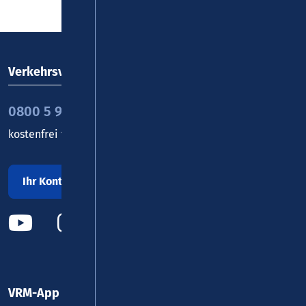
Verkehrsverbund Rhein-Mosel GmbH
0800 5 986 986
kostenfrei täglich 8 - 20 Uhr
Ihr Kontakt zu uns
VRM-App nutzen und durchstarten