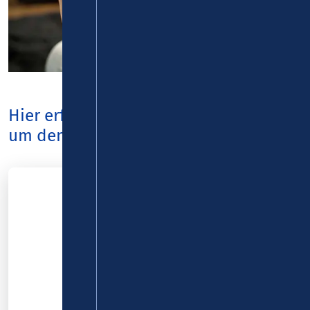
Hier erfahren Sie alle Neuigkeiten rund
um den VRM.