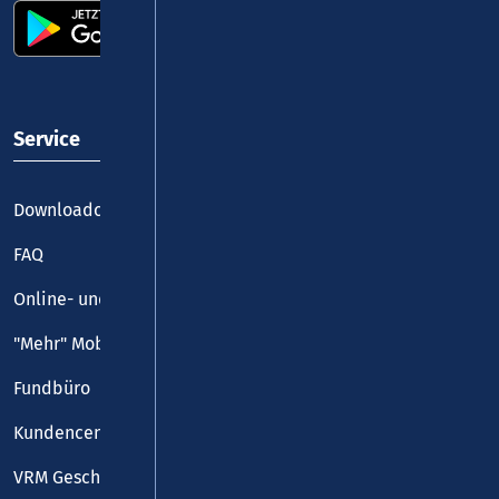
Service
Downloadcenter
FAQ
Online- und Handy-Tickets
"Mehr" Mobilität
Fundbüro
Kundencenter
VRM Geschäftsstelle