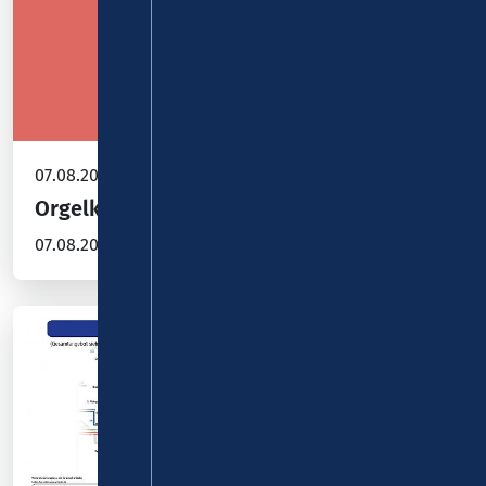
07.08.2026
Orgelkonzert Pfarrkirche St. Peter, Sinzig
07.08.2026 um 19:00 Uhr