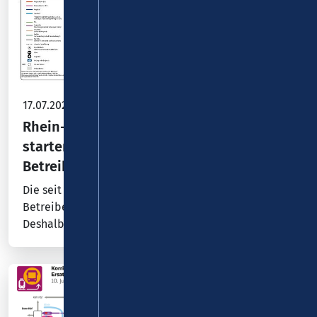
17.07.2026
Rhein-Hunsrück-Kreis: 24 Buslinien
starten ab dem 01.08.2026 mit neuen
Betreibern im südlichen Kreisgebiet
Die seit 2021 bestehenden Verkehrsverträge mit dem
Betreiber der Linien laufen Ende Juli 2026 aus.
Deshalb war in Zusammenarbeit zwischen dem…