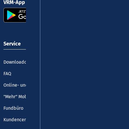
VRM-App nutzen und durchstarten
Service
Downloadcenter
FAQ
Online- und Handy-Tickets
"Mehr" Mobilität
Fundbüro
Kundencenter