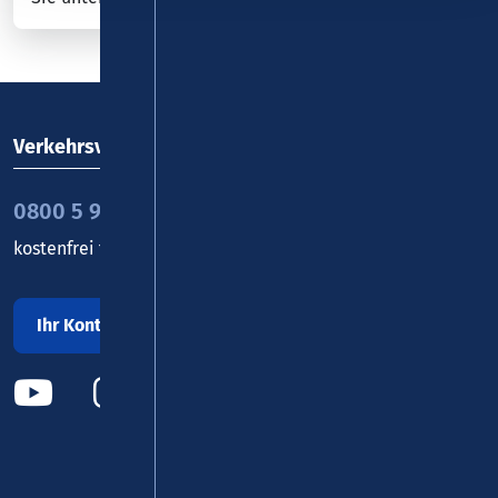
Verkehrsverbund Rhein-Mosel GmbH
0800 5 986 986
kostenfrei täglich 8 - 20 Uhr
Ihr Kontakt zu uns