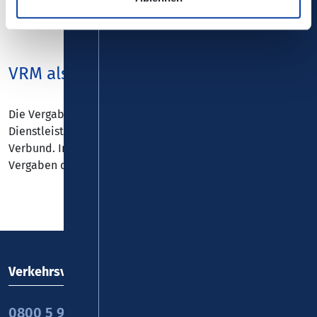
VRM als Vergabestelle
Die Vergabestelle des Verkehrsverbundes Rhein-Mosel ist
Dienstleister aller kommunalen Aufgabenträger im
Verbund. In ihrem Auftrag führen wir europaweite
Vergaben durch.
Verkehrsverbund Rhein-Mosel GmbH
0800 5 986 986