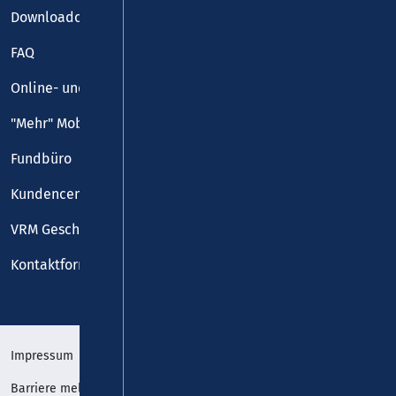
Downloadcenter
FAQ
Online- und Handy-Tickets
"Mehr" Mobilität
Fundbüro
Kundencenter
VRM Geschäftsstelle
Kontaktformular
Impressum
Datenschutz
Barriere melden
Erklärung zur Barrierefreiheit