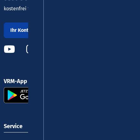
kostenfrei täglich 8 - 20 Uhr
Ihr Kontakt zu uns
VRM-App nutzen und durchstarten
Service