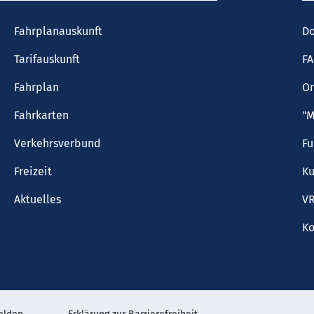
Fahrplanauskunft
Do
Tarifauskunft
F
Fahrplan
On
Fahrkarten
"M
Verkehrsverbund
F
Freizeit
Ku
Aktuelles
VR
Ko