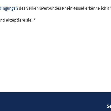
dingungen
des Verkehrsverbundes Rhein-Mosel erkenne ich a
nd akzeptiere sie.
*
S