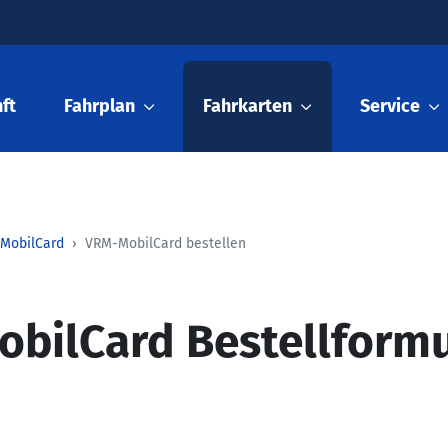
ft
Fahrplan
Fahrkarten
Service
MobilCard
VRM-MobilCard bestellen
bilCard Bestellformu