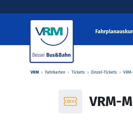
Fahrplanauskun
VRM
Fahrkarten
Tickets
Einzel-Tickets
VRM-
VRM-Mo