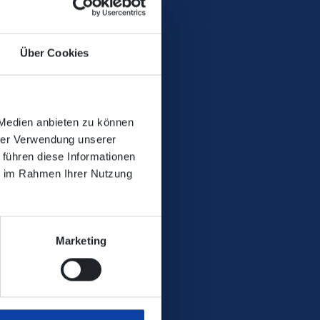
Über Cookies
 Medien anbieten zu können
hrer Verwendung unserer
 führen diese Informationen
ie im Rahmen Ihrer Nutzung
 abbucht.
Marketing