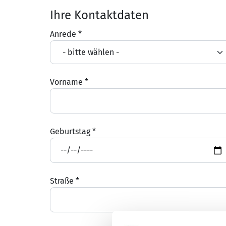
Ihre Kontaktdaten
Anrede
*
Vorname
*
Geburtstag
*
Straße
*