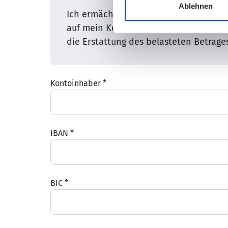
Ablehnen
Ich ermächtige Zahlungen mittels Last
auf mein Konto gezogenen Lastschrif
die Erstattung des belasteten Betrage
Kontoinhaber
*
IBAN
*
BIC
*