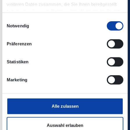
weiteren Daten zusammen, die Sie ihnen bereitgestellt
haben oder die sie im Rahmen Ihrer Nutzung der Dienste
gesammelt haben.
Einwilligungsauswahl
Notwendig
Präferenzen
Werbekampagne 2026
Statistiken
Marketing
Alle zulassen
Auswahl erlauben