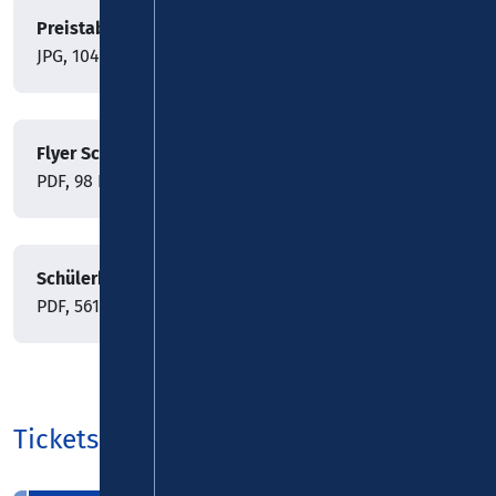
Preistabelle Schüler-Tickets
JPG, 104 KB
Flyer Schüler-Tickets
PDF, 98 KB
Schülerkundenkarte
PDF, 561 KB
Ticketsortiment