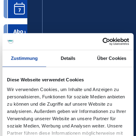
Wochenkarte
Schülermonatskarte im Abo
Zustimmung
Details
Über Cookies
Monatskarte
Diese Webseite verwendet Cookies
Schüler-Plus-Ticket
Wir verwenden Cookies, um Inhalte und Anzeigen zu
personalisieren, Funktionen für soziale Medien anbieten
zu können und die Zugriffe auf unsere Website zu
analysieren. Außerdem geben wir Informationen zu Ihrer
Verwendung unserer Website an unsere Partner für
Preistabelle für Schülerfahrkarten
soziale Medien, Werbung und Analysen weiter. Unsere
Partner führen diese Informationen möglicherweise mit