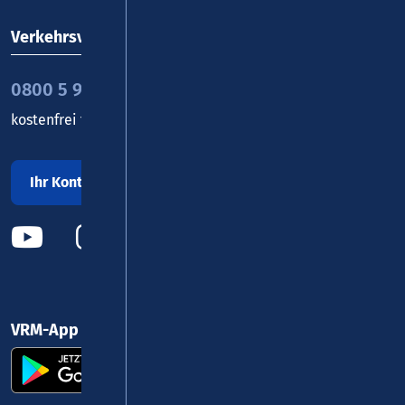
Verkehrsverbund Rhein-Mosel GmbH
0800 5 986 986
kostenfrei täglich 8 - 20 Uhr
Ihr Kontakt zu uns
VRM-App nutzen und durchstarten