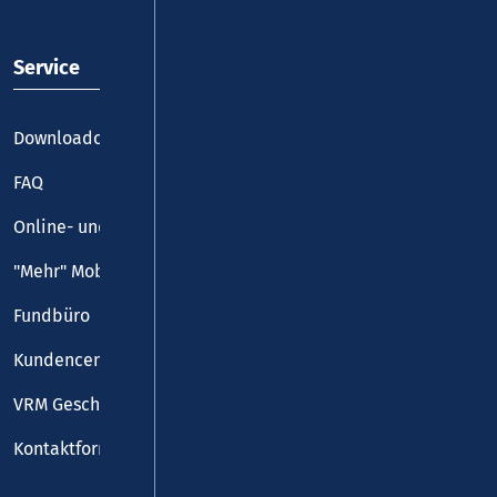
Service
Downloadcenter
FAQ
Online- und Handy-Tickets
"Mehr" Mobilität
Fundbüro
Kundencenter
VRM Geschäftsstelle
Kontaktformular