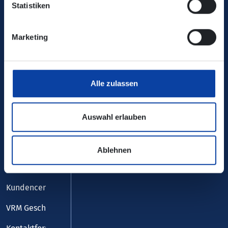
Statistiken
Marketing
Service
Alle zulassen
Downloadcenter
FAQ
Auswahl erlauben
Online- und Handy-Tickets
"Mehr" Mobilität
Ablehnen
Fundbüro
Kundencenter
VRM Geschäftsstelle