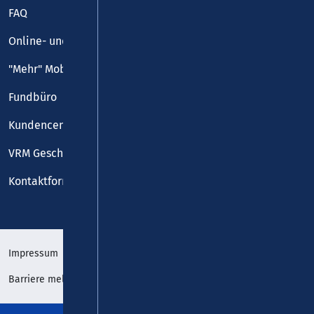
FAQ
Online- und Handy-Tickets
"Mehr" Mobilität
Fundbüro
Kundencenter
VRM Geschäftsstelle
Kontaktformular
Impressum
Datenschutz
Barriere melden
Erklärung zur Barrierefreiheit