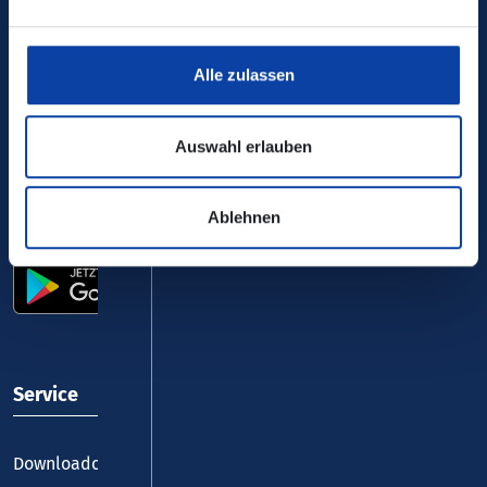
Ihr Kontakt zu uns
Alle zulassen
Auswahl erlauben
Ablehnen
VRM-App nutzen und durchstarten
Service
Downloadcenter