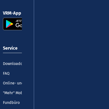
VRM-App nutzen und durchstarten
Service
Downloadcenter
FAQ
Online- und Handy-Tickets
"Mehr" Mobilität
Fundbüro