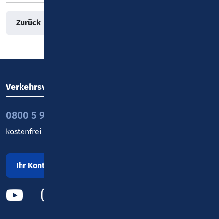
Zurück
Verkehrsverbund Rhein-Mosel GmbH
0800 5 986 986
kostenfrei täglich 8 - 20 Uhr
Ihr Kontakt zu uns