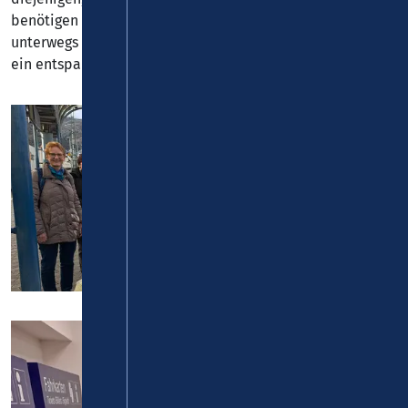
benötigen und nur gelegentlich mit Bus und Bahn
unterwegs sind. Diese Schulungen legen die Grundlage für
ein entspanntes und kostengünstiges Reisen.