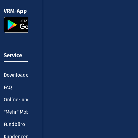
VRM-App nutzen und durchstarten
Service
Downloadcenter
FAQ
Online- und Handy-Tickets
"Mehr" Mobilität
Fundbüro
Kundencenter