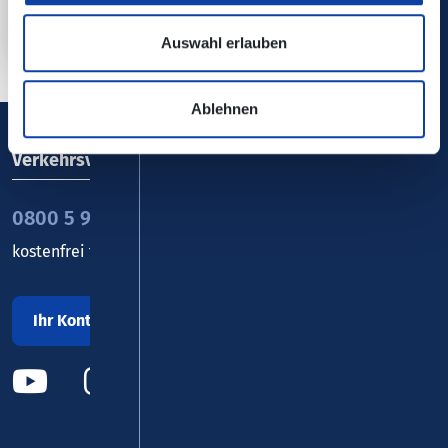
Auswahl erlauben
Ablehnen
Verkehrsverbund Rhein-Mosel GmbH
0800 5 986 986
kostenfrei täglich 8 - 20 Uhr
Ihr Kontakt zu uns