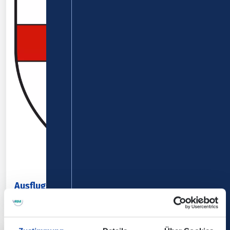
Ausflugsziele der Stadt Koblenz