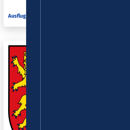
Ausflugsziele im Landkreis Ahrweiler