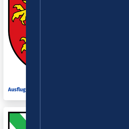
Ausflugsziele im Rhein-Lahn-Kreis