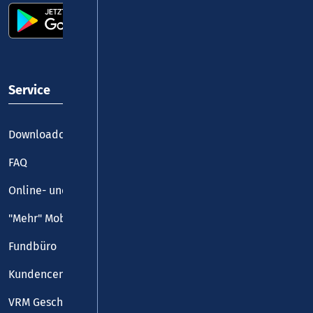
Service
Downloadcenter
FAQ
Online- und Handy-Tickets
"Mehr" Mobilität
Fundbüro
Kundencenter
VRM Geschäftsstelle