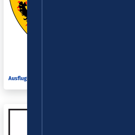
Ausflugsziele im Landkreis Cochem-Zell