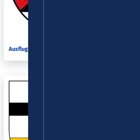
Ausflugsziele im Landkreis Altenkirchen