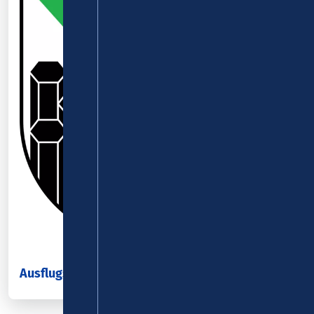
Ausflugsziele im Westerwald-Kreis