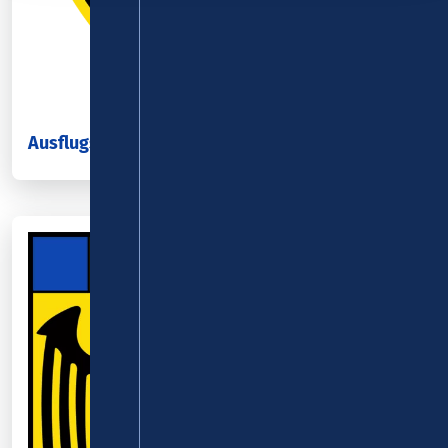
Ausflugsziele im Landkreis Neuwied