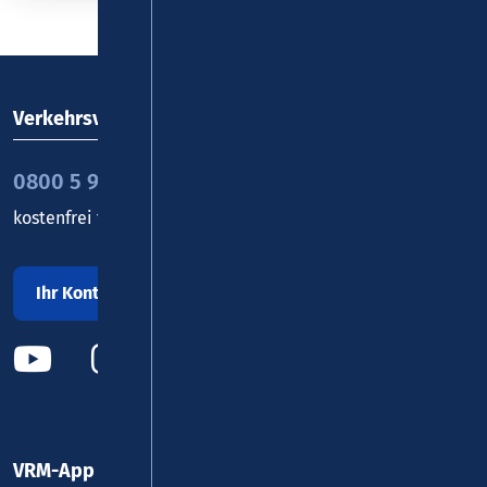
Verkehrsverbund Rhein-Mosel GmbH
0800 5 986 986
kostenfrei täglich 8 - 20 Uhr
Ihr Kontakt zu uns
VRM-App nutzen und durchstarten