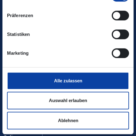
Ihr Kontakt zu uns
Präferenzen
Statistiken
VRM-App nutzen und durchstarten
Marketing
Alle zulassen
Service
Auswahl erlauben
Downloadcenter
Ablehnen
FAQ