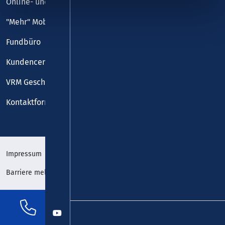
Online- und Handy-Tickets
"Mehr" Mobilität
Fundbüro
Kundencenter
VRM Geschäftsstelle
Kontaktformular
Impressum
Datenschutz
Barriere melden
Erklärung zur Barrierefreiheit