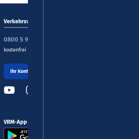
Verkehrsverbund Rhein-Mosel GmbH
0800 5 986 986
kostenfrei täglich 8 - 20 Uhr
Ihr Kontakt zu uns
VRM-App nutzen und durchstarten