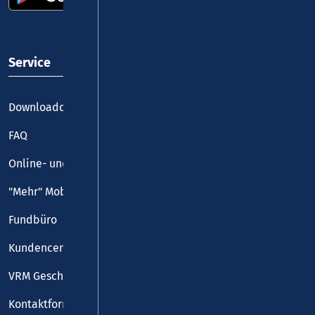
Service
Downloadcenter
FAQ
Online- und Handy-Tickets
"Mehr" Mobilität
Fundbüro
Kundencenter
VRM Geschäftsstelle
Kontaktformular