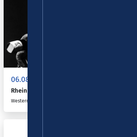
06.08.26
Kombiticket
|
Koblenz
RheinPuls - Mariuzz
Westernhagen Tribute