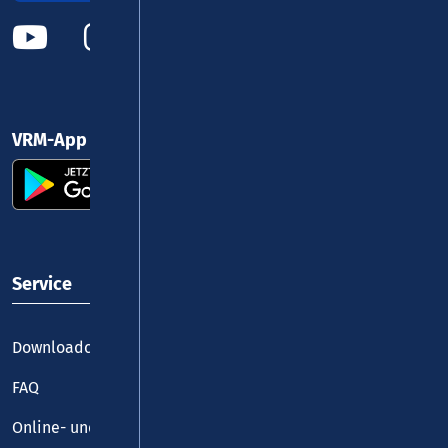
VRM-App nutzen und durchstarten
Service
Downloadcenter
FAQ
Online- und Handy-Tickets