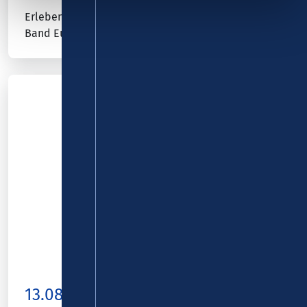
Erleben Sie die meistgebuchte Dire Straits-Tribute-
Band Europas live!
13.08.26
Kobern Gondorf