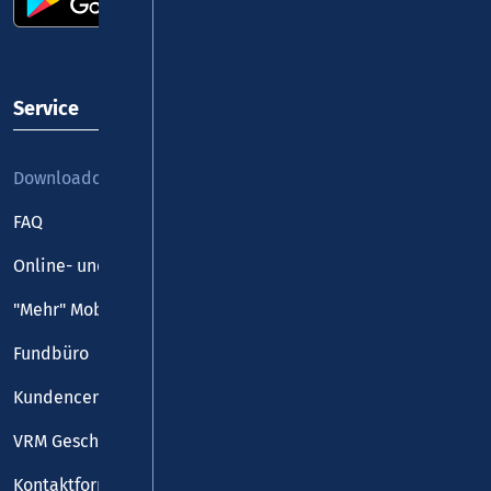
Service
Downloadcenter
FAQ
Online- und Handy-Tickets
"Mehr" Mobilität
Fundbüro
Kundencenter
VRM Geschäftsstelle
Kontaktformular