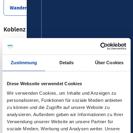
Wanderbroschüre 2026
Koblenz & Region entdecken mit Bus & Bahn
Koblenz & Region entdecken mit Bus &
Bahn 2025
Zustimmung
Details
Über Cookies
Radbusse – Im nördlichen Rheinland-Pfalz
Diese Webseite verwendet Cookies
Wir verwenden Cookies, um Inhalte und Anzeigen zu
Raderlebniskarte 2026
personalisieren, Funktionen für soziale Medien anbieten
zu können und die Zugriffe auf unsere Website zu
analysieren. Außerdem geben wir Informationen zu Ihrer
Moselsteigkarte
Verwendung unserer Website an unsere Partner für
soziale Medien, Werbung und Analysen weiter. Unsere