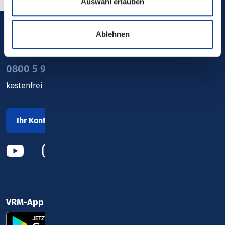
Auswahl erlauben
Ablehnen
Verkehrsverbund Rhein-Mosel GmbH
0800 5 986 986
kostenfrei täglich 8 - 20 Uhr
Ihr Kontakt zu uns
VRM-App nutzen und durchstarten