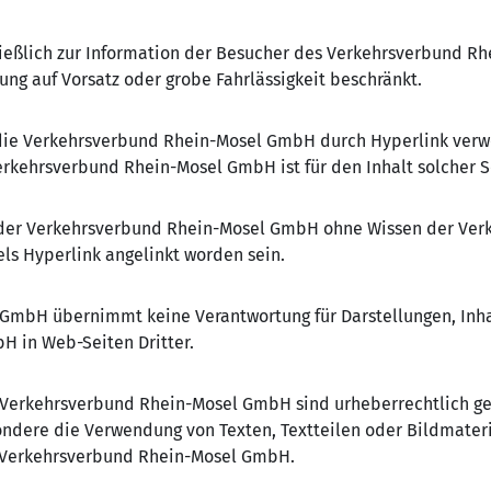
ließlich zur Information der Besucher des Verkehrsverbund R
ung auf Vorsatz oder grobe Fahrlässigkeit beschränkt.
e die Verkehrsverbund Rhein-Mosel GmbH durch Hyperlink verwe
rkehrsverbund Rhein-Mosel GmbH ist für den Inhalt solcher Sei
 der Verkehrsverbund Rhein-Mosel GmbH ohne Wissen der Ve
ls Hyperlink angelinkt worden sein.
GmbH übernimmt keine Verantwortung für Darstellungen, Inha
 in Web-Seiten Dritter.
 Verkehrsverbund Rhein-Mosel GmbH sind urheberrechtlich ges
ndere die Verwendung von Texten, Textteilen oder Bildmateri
 Verkehrsverbund Rhein-Mosel GmbH.