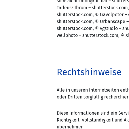
somsak nitimongkolchai – shutter
Tadeusz Ibrom – shutterstock.com,
shutterstock.com, © travelpeter –
shutterstock.com, © Urbanscape –
shutterstock.com, © vgstudio – shu
wellphoto – shutterstock.com, © X
Rechtshinweise
Alle in unseren Internetseiten e
oder Dritten sorgfältig recherchier
Diese Informationen sind ein Serv
Richtigkeit, Vollständigkeit und 
übernehmen.