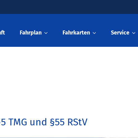
ft
Fahrplan
Fahrkarten
Service
5 TMG und §55 RStV