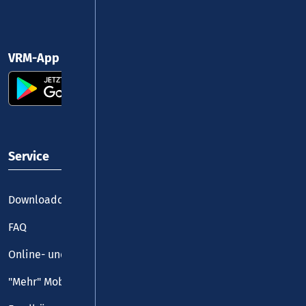
VRM-App nutzen und durchstarten
Service
Downloadcenter
FAQ
Online- und Handy-Tickets
"Mehr" Mobilität