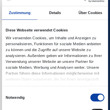
so nah!“
Im Juli und August Straßburg, Reims und Paris
Zustimmung
Details
Über Cookies
entdecken - ganz ohne zusätzliche Kosten!
Diese Webseite verwendet Cookies
Wir verwenden Cookies, um Inhalte und Anzeigen zu
personalisieren, Funktionen für soziale Medien anbieten
zu können und die Zugriffe auf unsere Website zu
analysieren. Außerdem geben wir Informationen zu Ihrer
Verwendung unserer Website an unsere Partner für
soziale Medien, Werbung und Analysen weiter. Unsere
Partner führen diese Informationen möglicherweise mit
weiteren Daten zusammen, die Sie ihnen bereitgestellt
haben oder die sie im Rahmen Ihrer Nutzung der Dienste
gesammelt haben.
Einwilligungsauswahl
Notwendig
11.06.2026