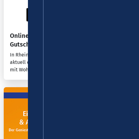
Online-Umfrage: Fragen beantworten und
Gutscheine gewinnen!
In Rheinland-Pfalz und Baden-Württemberg findet
aktuell eine Online-Befragung der D-Ticket-Kunden
mit Wohnsitz in den beiden Bundesländern statt.