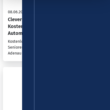
08.06.2026
Clever mobil mit Bus und Bahn:
Kostenlose Ticket- und
Automatenschulung
Kostenlose Ticket- und Automatenschulungen für
Senioren, Umsteigern oder Freizeitplanern in
Adenau und Altenahr.