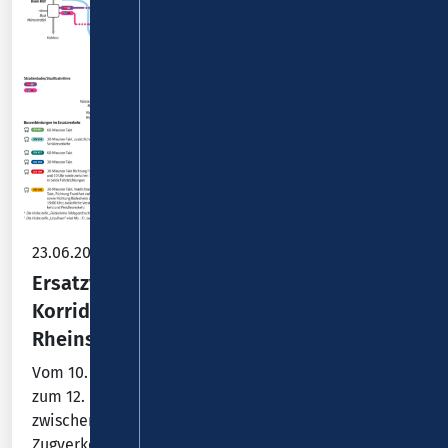
23.06.2026
Ersatzverkehr mit Bussen während der
Korridorsanierung auf der Rechten
Rheinstrecke
Vom 10. Juli 2026 (abends) bis
zum 12. Dezember 2026 ist die Strecke
zwischen Troisdorf und Wiesbaden für den
Zugverkehr aufgrund…