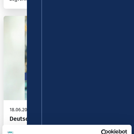
18.06.2026
Deutschland-Ticket Sommeraktion 2026
Kampagne „Oh là là! Frankreich ist jetzt