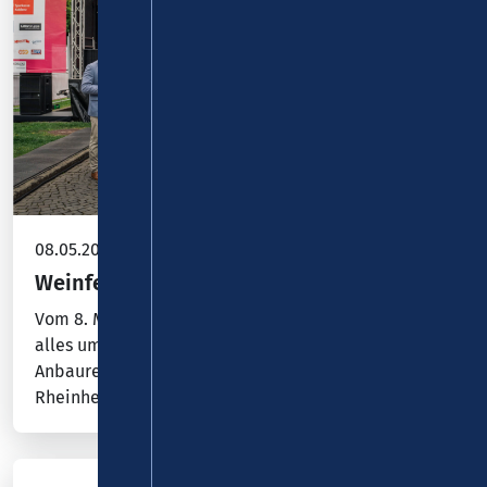
08.05.2026
Weinfestival Koblenz 2026
Vom 8. Mai bis 11. Juli 2026 dreht sich in Koblenz
alles um die Weinkultur – mit Weinen aus den
Anbauregionen Mosel, Mittelrhein, Ahr und
Rheinhessen.…