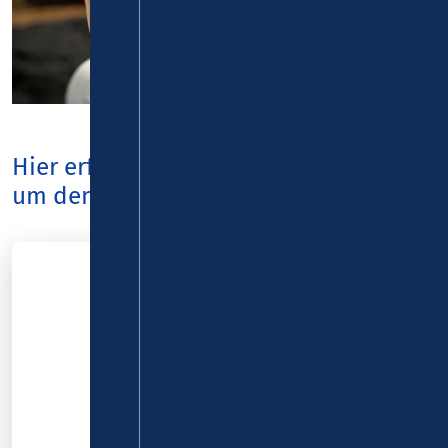
Hier erfahren Sie alle Neuigkeiten rund
um den VRM.