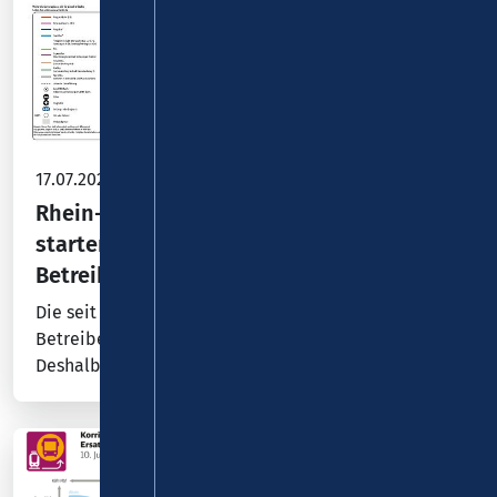
17.07.2026
Rhein-Hunsrück-Kreis: 24 Buslinien
starten ab dem 01.08.2026 mit neuen
Betreibern im südlichen Kreisgebiet
Die seit 2021 bestehenden Verkehrsverträge mit dem
Betreiber der Linien laufen Ende Juli 2026 aus.
Deshalb war in Zusammenarbeit zwischen dem…