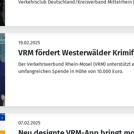
Verkehrsclub Deutschland/Kreisverband Mittelrhein 
19.02.2025
VRM fördert Westerwälder Krimif
Der Verkehrsverbund Rhein-Mosel (VRM) unterstützt e
umfangreichen Spende in Höhe von 10.000 Euro.
07.02.2025
Neu designte VRM-App bringt m