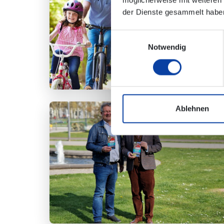
möglicherweise mit weiteren
der Dienste gesammelt habe
Einwilligungsauswahl
Notwendig
Ablehnen