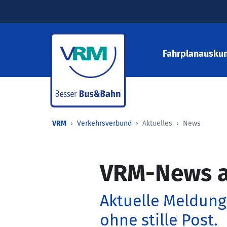
Fahrplanauskun
VRM
Verkehrsverbund
Aktuelles
News
VRM-News a
Aktuelle Meldung
ohne stille Post.