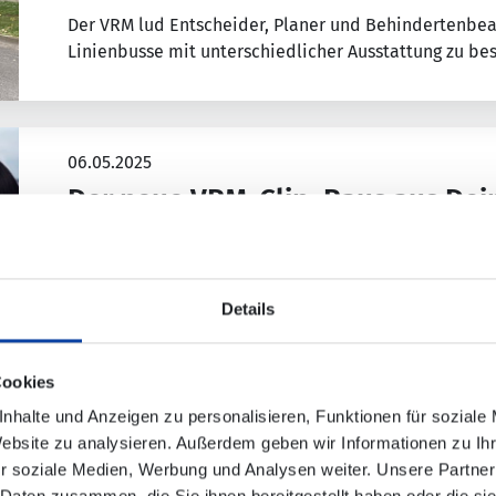
Der VRM lud Entscheider, Planer und Behindertenbeau
Linienbusse mit unterschiedlicher Ausstattung zu be
06.05.2025
Der neue VRM-Clip: Raus aus Dein
Bus&Bahn.
Entdecke mit dem VRM die Region und der Alltag ist
Details
Cookies
nhalte und Anzeigen zu personalisieren, Funktionen für soziale
Website zu analysieren. Außerdem geben wir Informationen zu I
11.04.2025
r soziale Medien, Werbung und Analysen weiter. Unsere Partner