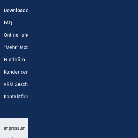
Downloadcenter
FAQ
Online- und Handy-Tickets
"Mehr" Mobilität
Fundbüro
Kundencenter
VRM Geschäftsstelle
Kontaktformular
Impressum
Datenschutz