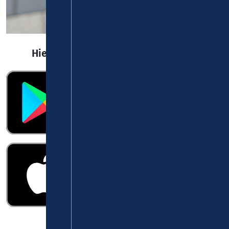
Hier die Fairtiq-App herunterladen: