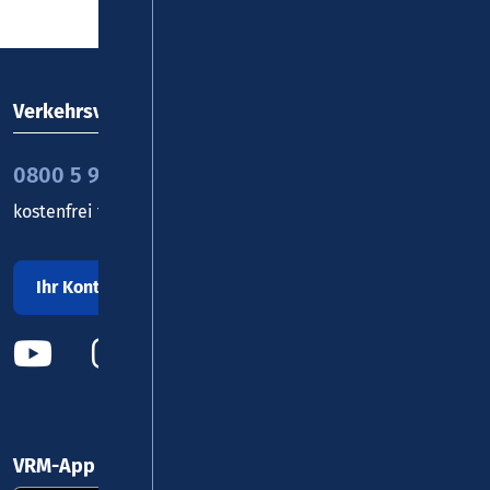
Verkehrsverbund Rhein-Mosel GmbH
0800 5 986 986
kostenfrei täglich 8 - 20 Uhr
Ihr Kontakt zu uns
VRM-App nutzen und durchstarten