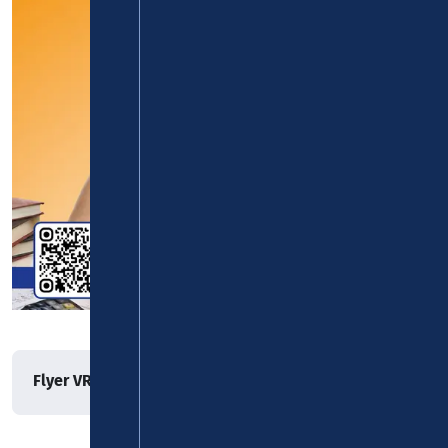
Flyer VRMsmart