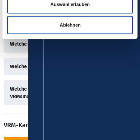
Auswahl erlauben
Was ist, wenn mehrere Reisen am selben Tag
unternommen werden?
Ablehnen
Welche Zahlungsmittel werden akzeptiert?
Welche Sprachen unterstützt die FAIRTIQ-App?
Welche Daten werden bei der Nutzung von
VRMsmart verarbeitet?
VRM-Kampagne zum VRMsmart 2026