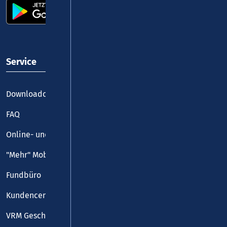
Service
Downloadcenter
FAQ
Online- und Handy-Tickets
"Mehr" Mobilität
Fundbüro
Kundencenter
VRM Geschäftsstelle