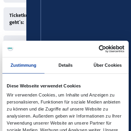
Ticketkontrolle: Reisen und Ticket vorzeigen. So
geht´s:
Was passiert, wenn der Gültigkeitsbereich
verlassen wird?
Zustimmung
Details
Über Cookies
Wo gilt der VRMsmart Tarif?
Diese Webseite verwendet Cookies
Wie kann die Reise beendet werden?
Wir verwenden Cookies, um Inhalte und Anzeigen zu
personalisieren, Funktionen für soziale Medien anbieten
zu können und die Zugriffe auf unsere Website zu
Was ist Smart Stop?
analysieren. Außerdem geben wir Informationen zu Ihrer
Verwendung unserer Website an unsere Partner für
soziale Medien, Werbung und Analysen weiter. Unsere