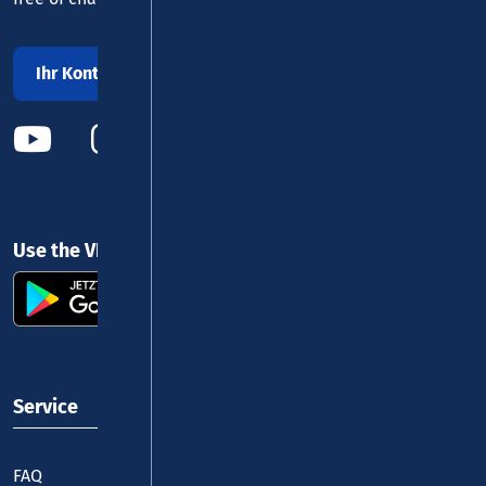
Ihr Kontakt zu uns
Use the VRM app and get started
Service
FAQ