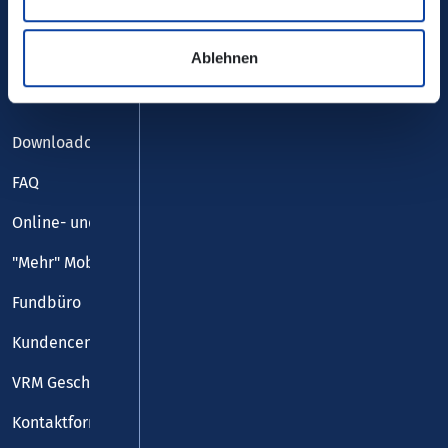
Ablehnen
Service
Downloadcenter
FAQ
Online- und Handy-Tickets
"Mehr" Mobilität
Fundbüro
Kundencenter
VRM Geschäftsstelle
Kontaktformular