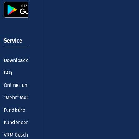
Service
Downloadcenter
FAQ
Online- und Handy-Tickets
"Mehr" Mobilität
Fundbüro
Kundencenter
VRM Geschäftsstelle