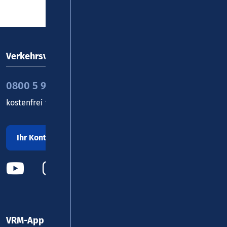
Verkehrsverbund Rhein-Mosel GmbH
0800 5 986 986
kostenfrei täglich 8 - 20 Uhr
Ihr Kontakt zu uns
VRM-App nutzen und durchstarten