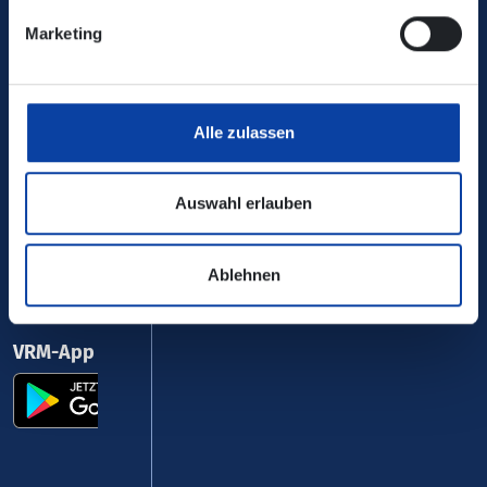
Verkehrsverbund Rhein-Mosel GmbH
Marketing
0800 5 986 986
kostenfrei täglich 8 - 20 Uhr
Alle zulassen
Ihr Kontakt zu uns
Auswahl erlauben
Ablehnen
VRM-App nutzen und durchstarten