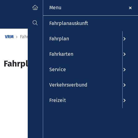
Menu
Fahrplanauskunft
VRM
Fahrplanauskunft
Fahrplan
Fahrkarten
Fahrplanauskunft
Service
Verkehrsverbund
Freizeit