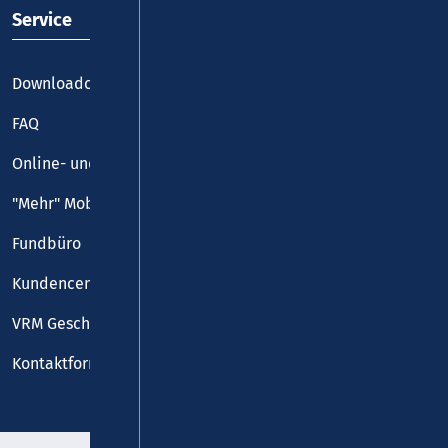
Service
Downloadcenter
FAQ
Online- und Handy-Tickets
"Mehr" Mobilität
Fundbüro
Kundencenter
VRM Geschäftsstelle
Kontaktformular