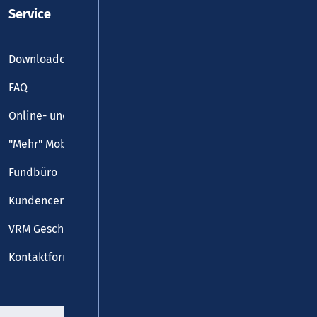
Service
Downloadcenter
FAQ
Online- und Handy-Tickets
"Mehr" Mobilität
Fundbüro
Kundencenter
VRM Geschäftsstelle
Kontaktformular