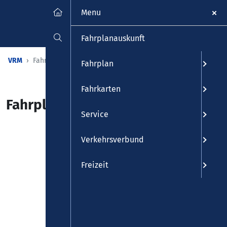
Menu
Fahrplanauskunft
VRM
Fahrplanauskunft
Fahrplan
Fahrkarten
Fahrplanauskunft
Service
Verkehrsverbund
Freizeit