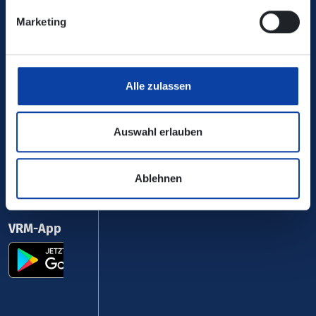
Verkehrsverbund Rhein-Mosel GmbH
Marketing
0800 5 986 986
kostenfrei täglich 8 - 20 Uhr
Alle zulassen
Ihr Kontakt zu uns
Auswahl erlauben
Ablehnen
VRM-App nutzen und durchstarten