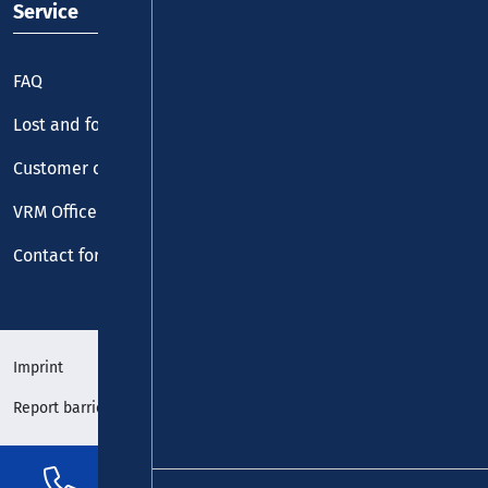
Service
FAQ
Lost and found
Customer centre
VRM Office
Contact form
Imprint
Data protection
Report barrier