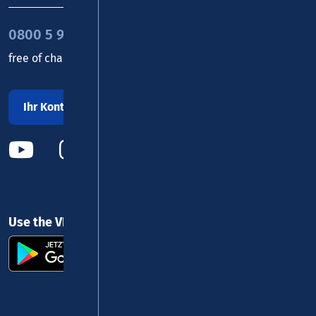
0800 5 986 986
free of charge daily 8 - 20 h
Ihr Kontakt zu uns
Use the VRM app and get started