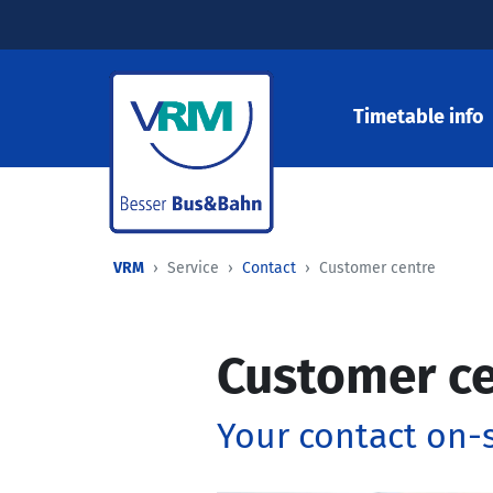
Timetable info
VRM
Service
Contact
Customer centre
Customer ce
Your contact on-s