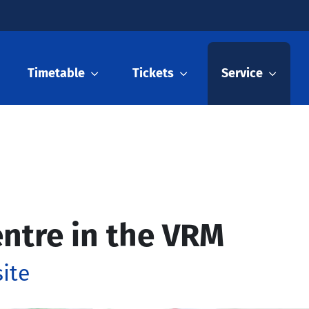
Timetable
Tickets
Service
ntre in the VRM
ite