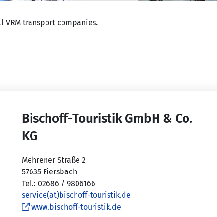
all VRM transport companies
.
Bischoff-Touristik GmbH & Co.
KG
Mehrener Straße 2
57635 Fiersbach
Tel.: 02686 / 9806166
service(at)bischoff-touristik.de
www.bischoff-touristik.de