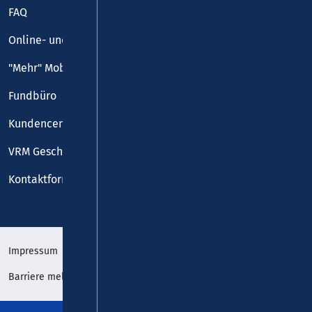
FAQ
Online- und Handy-Tickets
"Mehr" Mobilität
Fundbüro
Kundencenter
VRM Geschäftsstelle
Kontaktformular
Impressum
Datenschutz
Barriere melden
Erklärung zur Barrierefreiheit