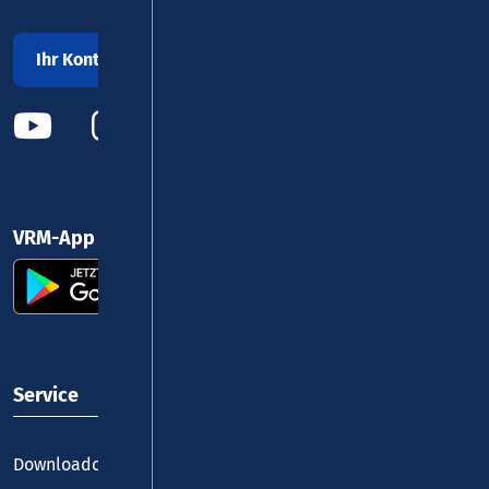
Ihr Kontakt zu uns
VRM-App nutzen und durchstarten
Service
Downloadcenter