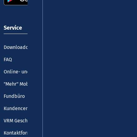
Service
Downloadcenter
FAQ
Online- und Handy-Tickets
"Mehr" Mobilität
Fundbüro
Kundencenter
VRM Geschäftsstelle
Kontaktformular