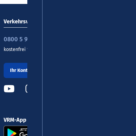
Verkehrsverbund Rhein-Mosel GmbH
0800 5 986 986
kostenfrei täglich 8 - 20 Uhr
Ihr Kontakt zu uns
VRM-App nutzen und durchstarten