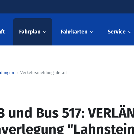
ft
Fahrplan
Fahrkarten
Service
ldungen
Verkehrsmeldungsdetail
3 und Bus 517: VERLÄ
nverlegung "Lahnstei