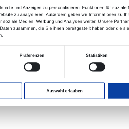
nhalte und Anzeigen zu personalisieren, Funktionen für soziale
Website zu analysieren. Außerdem geben wir Informationen zu I
r soziale Medien, Werbung und Analysen weiter. Unsere Partner
 Daten zusammen, die Sie ihnen bereitgestellt haben oder die s
n.
arbwerke“
=>
Wird in Richtung Lahnstein verlegt.
Präferenzen
Statistiken
lektronischen Verbindungsauskunft enthalten!
Auswahl erlauben
 DB Regio Bus Rhein-Mosel