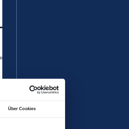
-Friedland
Hohenrhein“ von der Martin-Luther-
Über Cookies