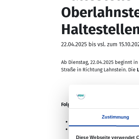
Oberlahnste
Haltestelle
22.04.2025 bis vsl. zum 15.10.20
Ab Dienstag, 22.04.2025 beginnt i
Straße in Richtung Lahnstein. Die
L
Folgende Haltestellen können nic
Zustimmung
Lahnstein-Friedland, "Breslau
Lahnstein-Friedland, "Hohenr
Diese Webseite verwendet 