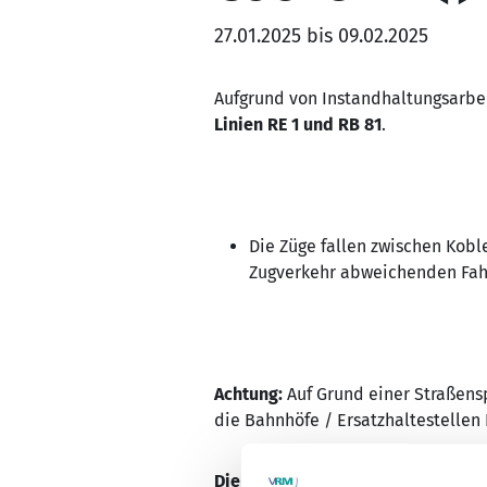
27.01.2025 bis 09.02.2025
Aufgrund von Instandhaltungsarbei
Linien RE 1 und RB 81
.
Die Züge fallen zwischen Kobl
Zugverkehr abweichenden Fahr
Achtung:
Auf Grund einer Straßensp
die Bahnhöfe / Ersatzhaltestelle
Die Orte Kattenes und Lehmen we