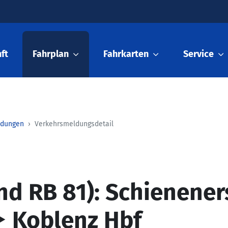
ft
Fahrplan
Fahrkarten
Service
ldungen
Verkehrsmeldungsdetail
nd RB 81): Schienener
 Koblenz Hbf