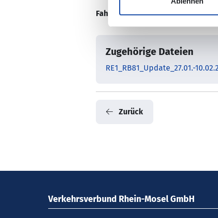
Ablehnen
Fahrplaninformation:
Zugehörige Dateien
RE1_RB81_Update_27.01.-10.02.
Zurück
Verkehrsverbund Rhein-Mosel GmbH