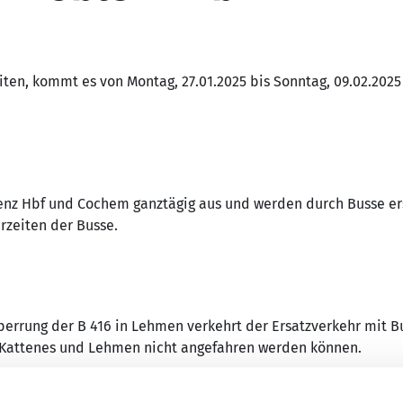
ten, kommt es von Montag, 27.01.2025 bis Sonntag, 09.02.202
enz Hbf und Cochem ganztägig aus und werden durch Busse ers
zeiten der Busse.
errung der B 416 in Lehmen verkehrt der Ersatzverkehr mit Bu
n Kattenes und Lehmen nicht angefahren werden können.
rden durch einen Shuttleverkehr bedient. Richtung Lehmen
f