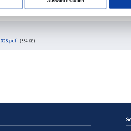
Auswahl erlauben
2025.pdf
(564 KB)
S