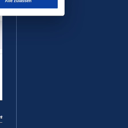
Alle zulassen
ervice