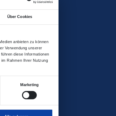
 den des Ersatzverkehrs angepasst
.
/Kirche nutzen müssen
Über Cookies
 Medien anbieten zu können
hrer Verwendung unserer
 führen diese Informationen
ligen Bahnhöfen liegen -
ie im Rahmen Ihrer Nutzung
Marketing