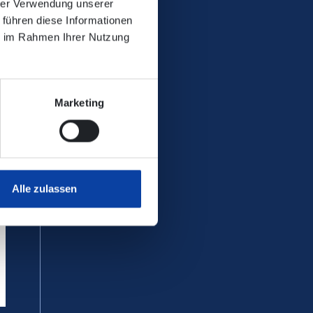
hrer Verwendung unserer
 führen diese Informationen
ie im Rahmen Ihrer Nutzung
Marketing
Alle zulassen