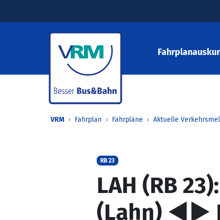
Fahrplanauskun
VRM
Fahrplan
Fahrpläne
Aktuelle Verkehrsme
RB 23
LAH (RB 23)
(Lahn) ◄► 