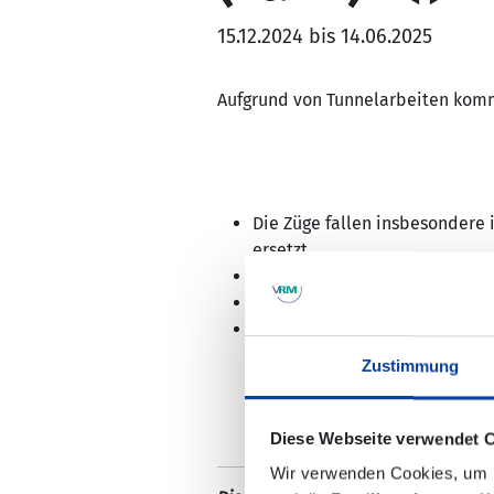
15.12.2024 bis 14.06.2025
Aufgrund von Tunnelarbeiten kommt
Die Züge fallen insbesondere
ersetzt.
Bitte beachten Sie die vom Z
Die Mitnahme von Fahrrädern i
Bitte beachten Sie, dass die 
Lageplände des SEV finden Si
Zustimmung
Diese Webseite verwendet 
Wir verwenden Cookies, um I