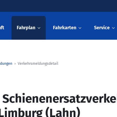
ft
Fahrplan
Fahrkarten
Service
ldungen
Verkehrsmeldungsdetail
: Schienenersatzverk
Limburg (Lahn)