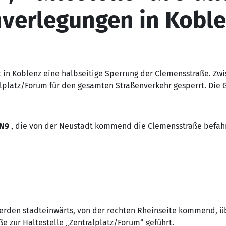
nverlegungen in Kobl
gt in Koblenz eine halbseitige Sperrung der Clemensstraße. Zw
lplatz/Forum für den gesamten Straßenverkehr gesperrt. Die 
d N9
, die von der Neustadt kommend die Clemensstraße befah
 werden stadteinwärts, von der rechten Rheinseite kommend, ü
ße zur Haltestelle „Zentralplatz/Forum“ geführt.