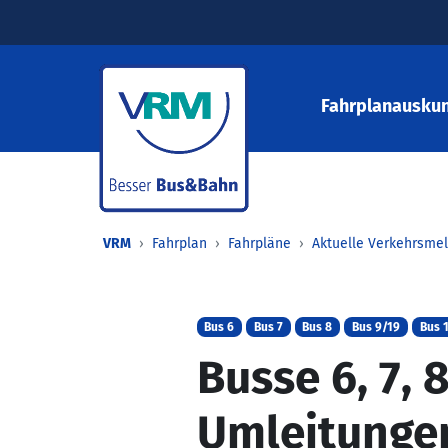
Fahrplanauskun
VRM
Fahrplan
Fahrpläne
Aktuelle Verkehrsme
Bus 6
Bus 7
Bus 8
Bus 9/19
Bus 
Busse 6, 7, 
Umleitungen