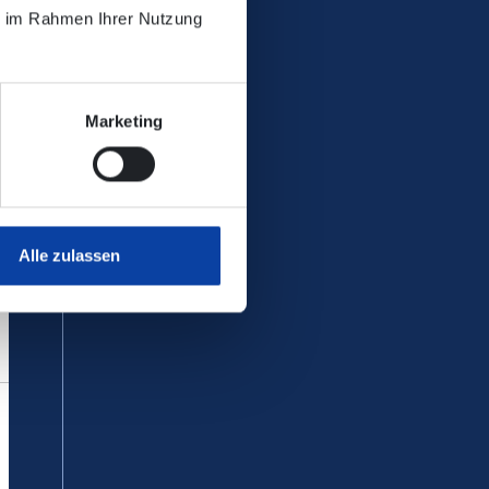
ie im Rahmen Ihrer Nutzung
 Dort wird der Umstieg in andere
Marketing
ersicht der Ersatz-Bussteige an
Alle zulassen