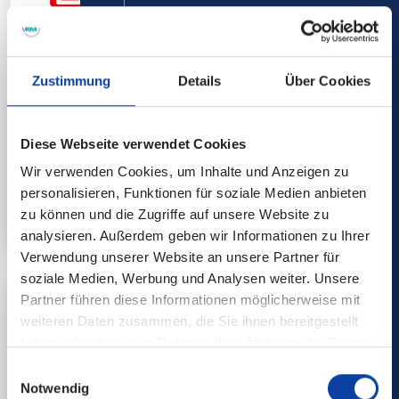
Zustimmung
Details
Über Cookies
Bus 551
Bus 552
Bus 553
Diese Webseite verwendet Cookies
Busse 551, 552 und 553:
Wir verwenden Cookies, um Inhalte und Anzeigen zu
Haltestellenausfälle in Bad Ems
personalisieren, Funktionen für soziale Medien anbieten
zu können und die Zugriffe auf unsere Website zu
10.08.2026 bis 11.08.2026
analysieren. Außerdem geben wir Informationen zu Ihrer
Verwendung unserer Website an unsere Partner für
soziale Medien, Werbung und Analysen weiter. Unsere
Partner führen diese Informationen möglicherweise mit
weiteren Daten zusammen, die Sie ihnen bereitgestellt
haben oder die sie im Rahmen Ihrer Nutzung der Dienste
gesammelt haben.
Einwilligungsauswahl
Notwendig