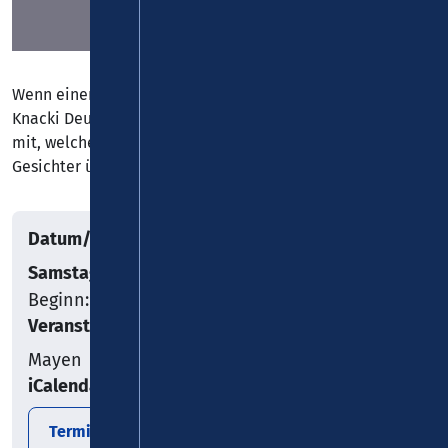
Wenn einer ein Gespür für die Stars von morgen hat, dann
Knacki Deuser. Er bringt eine:n alte:n Stand-up Freund:in
mit, welche:r wiederum die Patenschaft für 2 neue
Gesichter übernimmt.
Datum/Uhrzeit
Samstag, 03.08.2024
Beginn: 20:00
Veranstaltungsort
Mayen
iCalendar
Termin exportieren