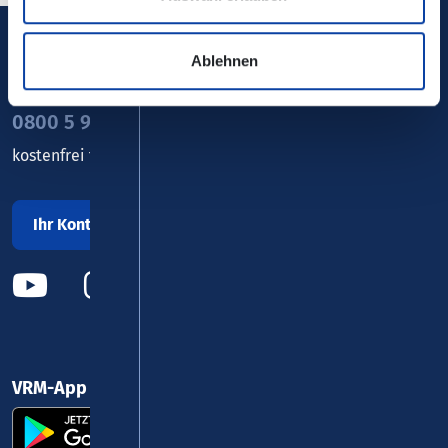
Ablehnen
Verkehrsverbund Rhein-Mosel GmbH
0800 5 986 986
kostenfrei täglich 8 - 20 Uhr
Ihr Kontakt zu uns
VRM-App nutzen und durchstarten