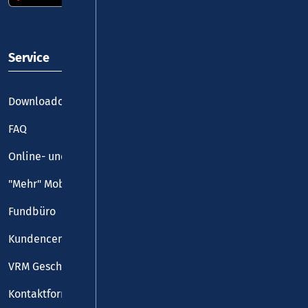
Service
Downloadcenter
FAQ
Online- und Handy-Tickets
"Mehr" Mobilität
Fundbüro
Kundencenter
VRM Geschäftsstelle
Kontaktformular