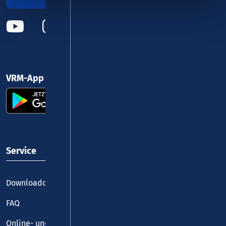
VRM-App nutzen und durchstarten
Service
Downloadcenter
FAQ
Online- und Handy-Tickets