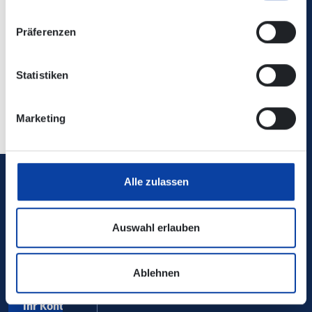
Hierher mit Bus/Bahn
Präferenzen
Statistiken
Zurück zur Übersicht
Marketing
Alle zulassen
Verkehrsverbund Rhein-Mosel GmbH
Auswahl erlauben
0800 5 986 986
kostenfrei täglich 8 - 20 Uhr
Ablehnen
Ihr Kontakt zu uns