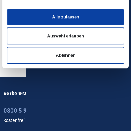
Hierher mit Bus/Bahn
Alle zulassen
Copyright Bild: © Eifel Tourismus GmbH, Dominik Ketz
Auswahl erlauben
Zurück zur Übersicht
Ablehnen
Verkehrsverbund Rhein-Mosel GmbH
0800 5 986 986
kostenfrei täglich 8 - 20 Uhr