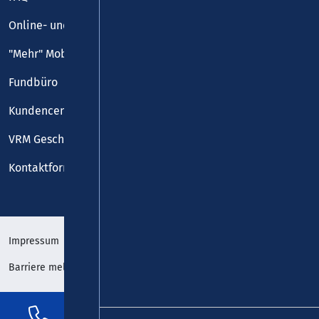
Online- und Handy-Tickets
"Mehr" Mobilität
Fundbüro
Kundencenter
VRM Geschäftsstelle
Kontaktformular
Impressum
Datenschutz
Barriere melden
Erklärung zur Barrierefreiheit