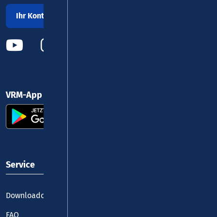
Ihr Kontakt zu uns
VRM-App nutzen und durchstarten
Service
Downloadcenter
FAQ