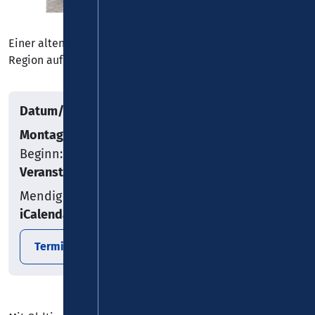
Einer alten Tradition folgend machen sich die Männer der
Region auf den Weg zum „Blauen Montag“
Datum/Uhrzeit
Montag, 20.07.2026
Beginn: 17:00
Veranstaltungsort
Mendig
iCalendar
Termin exportieren