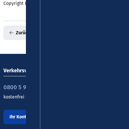
Copyright Bild: © VG Mendig/Lichter
Zurück zur Übersicht
Verkehrsverbund Rhein-Mosel GmbH
0800 5 986 986
kostenfrei täglich 8 - 20 Uhr
Ihr Kontakt zu uns