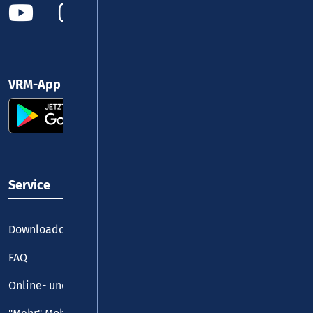
VRM-App nutzen und durchstarten
Service
Downloadcenter
FAQ
Online- und Handy-Tickets