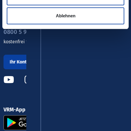
Verkehrsverbund Rhein-Mosel GmbH
Ablehnen
0800 5 986 986
kostenfrei täglich 8 - 20 Uhr
Ihr Kontakt zu uns
VRM-App nutzen und durchstarten