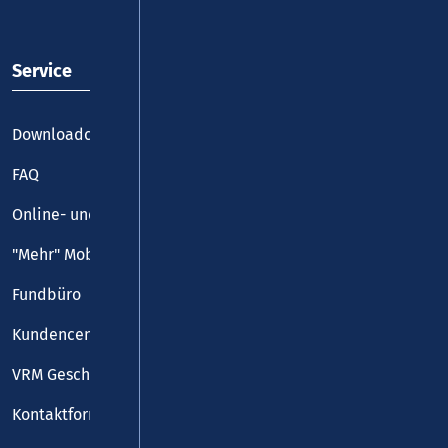
Service
Downloadcenter
FAQ
Online- und Handy-Tickets
"Mehr" Mobilität
Fundbüro
Kundencenter
VRM Geschäftsstelle
Kontaktformular