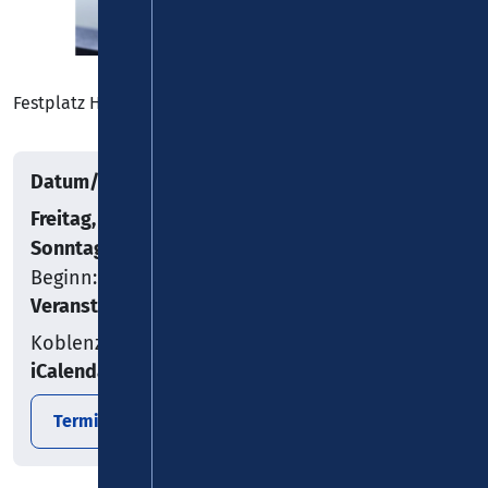
Festplatz Hirtenstraße, Koblenz-Lay, Koblenz
Datum/Uhrzeit
Freitag, 25.09.2026
–
Sonntag, 27.09.2026
Beginn: 17:00
Veranstaltungsort
Koblenz
iCalendar
Termin exportieren